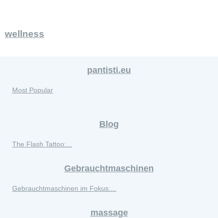
wellness
pantisti.eu
Most Popular
Blog
The Flash Tattoo:...
Gebrauchtmaschinen
Gebrauchtmaschinen im Fokus:...
massage